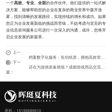
一个
的合作伙伴。他们提供的一站式解
高效、专业、全面
决方案，能够帮助您的企业在复杂的商业世界中拨开迷
雾，找到清晰的发展路径，实现持续的增长和成功。如果
您正为企业发展面临的挑战而苦恼，不妨考虑与宜宾的专
业信息咨询服务公司进行一次深入的沟通，或许，您将开
启企业发展的新篇章。
上一
档案数字化服务：告别纸质，拥抱高效管理！
篇：
下一
还在为游戏装备烦恼？成都游戏用品交流公司帮您解决！
篇：
座机：15196689610