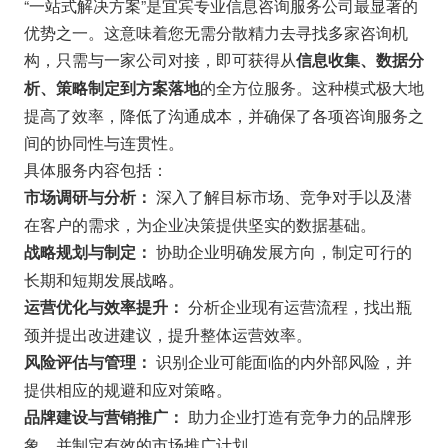
“一站式解决方案”是宜宾专业信息咨询服务公司最显著的
优势之一。这意味着您无需分散精力去寻找多家咨询机
构，只需与一家公司对接，即可获得从
信息收集、数据分
的全方位服务。这种模式极大地
析、策略制定到方案落地
提高了效率，降低了沟通成本，并确保了各项咨询服务之
间的协同性与连贯性。
具体服务内容包括：
深入了解目标市场、竞争对手以及潜
市场调研与分析：
在客户的需求，为企业决策提供坚实的数据基础。
协助企业明确发展方向，制定可行的
战略规划与制定：
长期和短期发展战略。
分析企业现有运营流程，找出瓶
运营优化与效率提升：
颈并提出改进建议，提升整体运营效率。
识别企业可能面临的内外部风险，并
风险评估与管理：
提供相应的规避和应对策略。
助力企业打造有竞争力的品牌形
品牌建设与营销推广：
象，并制定有效的市场推广计划。