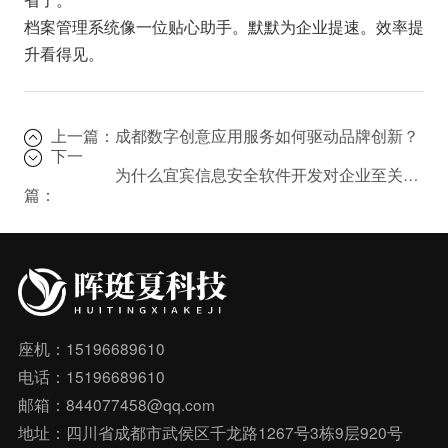
档案管理系统像一位贴心助手。默默为企业提速。效率提
升看得见。
上一篇：
成都数字创意应用服务如何驱动品牌创新？
下一
为什么宜宾信息安全软件开发对企业至关重要？
篇：
座机：15196689610
电话：15196689610
邮箱：844077458@qq.com
地址：四川省成都市武侯区千龙路1267号3栋9层920号